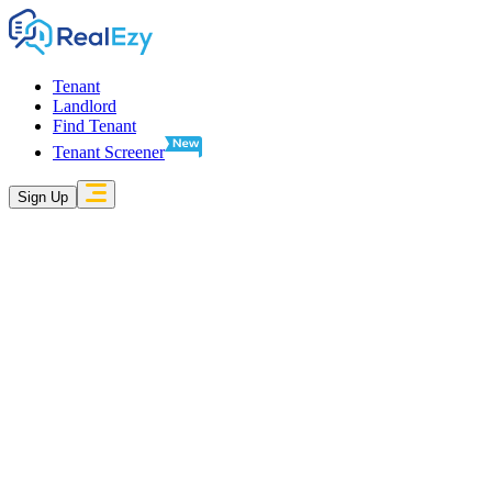
Tenant
Landlord
Find Tenant
Tenant Screener
Sign Up